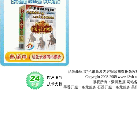
品牌商标,文字,形象及内容归紫川数据版权所
Copyright 2003-2009 www.43vb.com 
版权所有：紫川数据 网站备案登记号：
墨香开服一条龙服务
石器开服一条龙服务
美