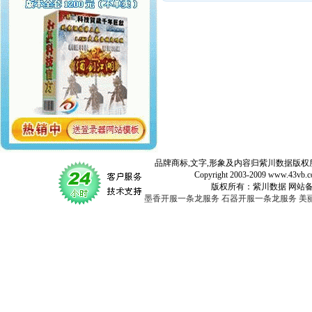
品牌商标,文字,形象及内容归紫川数据版权所
Copyright 2003-2009 www.43vb.com 
版权所有：紫川数据 网站备案登记号：
墨香开服一条龙服务
石器开服一条龙服务
美