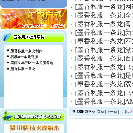
[
墨香私服一条龙
]
网
[
墨香私服一条龙
]
全
[
墨香私服一条龙
]
粤
[
墨香私服一条龙
]
新
[
墨香私服一条龙
]
不
[
墨香私服一条龙
]
湖
墨香私服一条龙制作
石器sf一条龙开服
[
墨香私服一条龙
]
百
美丽世界开区一条龙服务端
[
墨香私服一条龙
]
《
墨香私服一条龙
[
墨香私服一条龙
]
是
[
墨香私服一条龙
]
双
[
墨香私服一条龙
]
《
[
墨香私服一条龙
]
A
共
4380
篇文章
首页
|
上一页
|
4
5
6
7
8