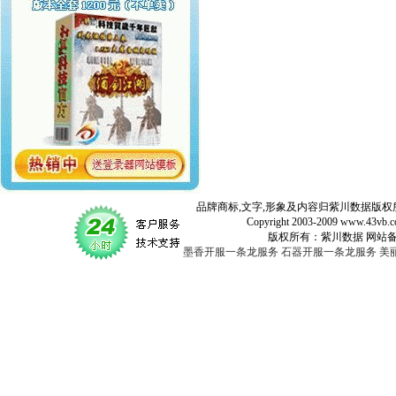
品牌商标,文字,形象及内容归紫川数据版权所
Copyright 2003-2009 www.43vb.com 
版权所有：紫川数据 网站备案登记号：
墨香开服一条龙服务
石器开服一条龙服务
美