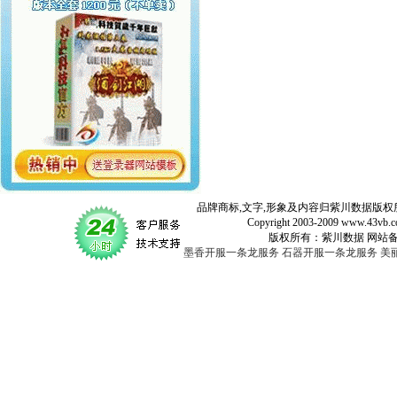
品牌商标,文字,形象及内容归紫川数据版权所
Copyright 2003-2009 www.43vb.com 
版权所有：紫川数据 网站备案登记号：
墨香开服一条龙服务
石器开服一条龙服务
美