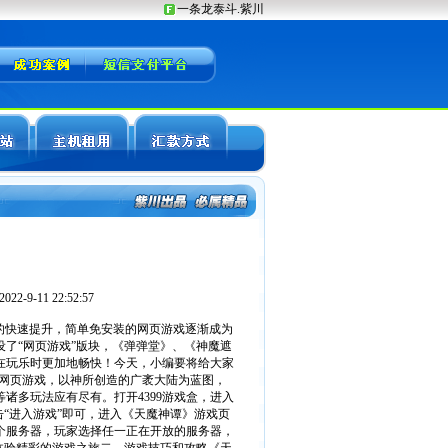
2-9-11 22:52:57
度的快速提升，简单免安装的网页游戏逐渐成为
设了“网页游戏”版块，《弹弹堂》、《神魔遮
们在玩乐时更加地畅快！今天，小编要将给大家
G网页游戏，以神所创造的广袤大陆为蓝图，
诸多玩法应有尽有。打开4399游戏盒，进入
“进入游戏”即可，进入《天魔神谭》游戏页
个服务器，玩家选择任一正在开放的服务器，