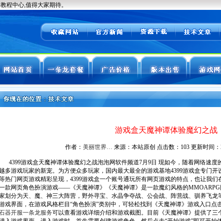
游戏盒天魔神谭体验魔幻之战
作者：
美丽世界…
来源：本站原创 点击数：
103 更新时间：202
4399游戏盒天魔神谭体验魔幻之战泡泡网软件频道7月9日 现如今，随着网络速
越多游戏玩家的新宠。为方便众多玩家，国内最大最全的游戏基地4399游戏盒专门开
等热门网页游戏精彩呈现，4399游戏盒一个账号通玩所有网页游戏的特点，也让我
一款网页角色扮演游戏——《天魔神谭》《天魔神谭》是一款魔幻风格的MMOARP
家划分为天、魔、神三大阵营，野外寻宝、水晶争夺战、公会战、阵营战、驯养飞龙等
游戏界面，在游戏风格栏目“角色扮演”类别中，可轻松找到《天魔神谭》游戏入口点击
石器开服一条龙服务
可以查看游戏详细介绍和游戏截图。目前《天魔神谭》提供了三