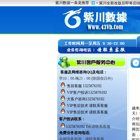
越来
天》
介绍
将玩
网页
面，