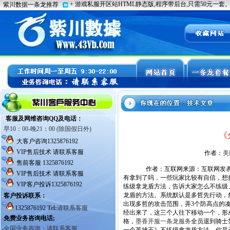
《
作者：
美
作者：互联网来源：互联网发表时间：2
有拿到了吗，一些玩家比较有自信，想
练级拿龙盾方法，告诉大家怎么不练级
龙盾的方法。系统默认是多哲先行动，
出现多哲的攻击范围，弄3个防高点的
经出来了，这三个人往下移动一个，形
格，
墨香开服一条龙服务
全员退到骑士