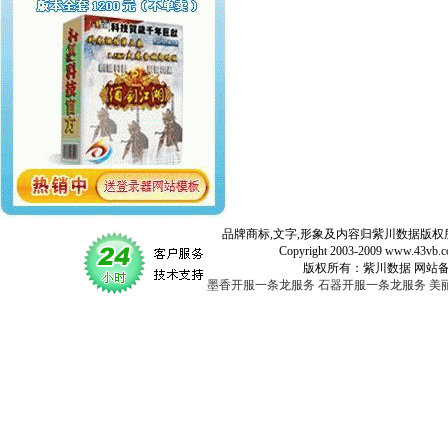
品牌商标,文字,形象及内容归紫川数据版权所
Copyright 2003-2009 www.43vb.com 
版权所有：紫川数据 网站备案登记号：
墨香开服一条龙服务
石器开服一条龙服务
美