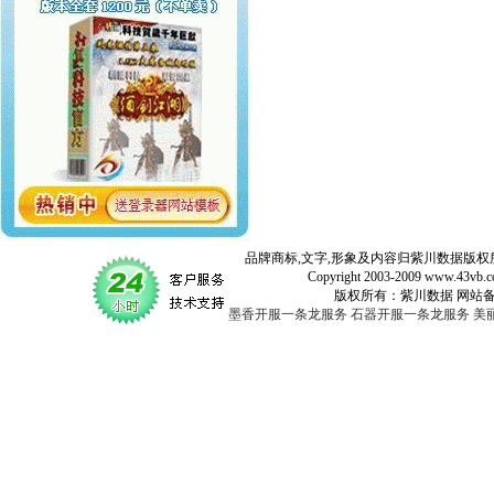
品牌商标,文字,形象及内容归紫川数据版权所
Copyright 2003-2009 www.43vb.com 
版权所有：紫川数据 网站备案登记号：
墨香开服一条龙服务
石器开服一条龙服务
美