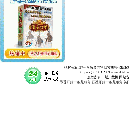
品牌商标,文字,形象及内容归紫川数据版权所
Copyright 2003-2009 www.43vb.com 
版权所有：紫川数据 网站备案登记号：
墨香开服一条龙服务
石器开服一条龙服务
美