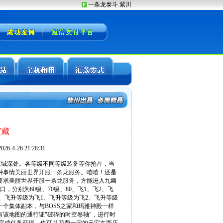
宝藏
-4-26 21:28:31
域深处。各等级不同等级装备等你抢占，当
种事情
美丽世界开服一条龙服务
。嘻嘻！还是
要求
美丽世界开服一条龙服务
，方能进入九幽
，分别为60级、70级、80、飞1、飞2、飞
级或以上、飞升等级为飞1、飞升等级为飞2、飞升等级
域是一个集体副本，与BOSS之家和玛雅神殿一样
该地图的通行证"破碎的时空卷轴"，进行时