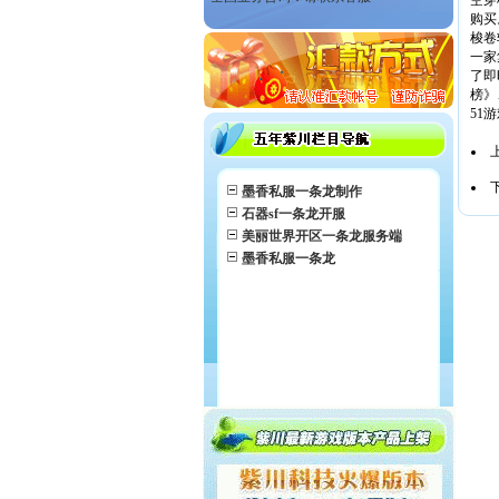
空穿
购买
梭卷
一家
了即
榜》
51
墨香私服一条龙制作
石器sf一条龙开服
美丽世界开区一条龙服务端
墨香私服一条龙