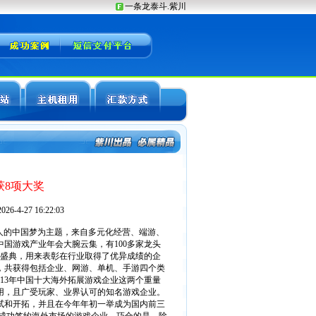
获8项大奖
-4-27 16:22:03
的中国梦为主题，来自多元化经营、端游、
国游戏产业年会大腕云集，有100多家龙头
颁奖盛典，用来表彰在行业取得了优异成绩的企
，共获得包括企业、网游、单机、手游四个类
013年中国十大海外拓展游戏企业这两个重量
作用，且广受玩家、业界认可的知名游戏企业。
试和开拓，并且在今年年初一举成为国内前三