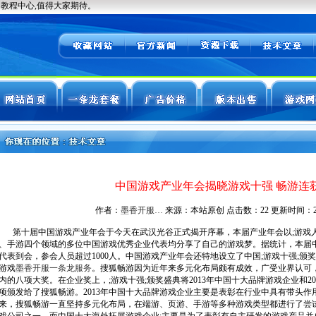
中国游戏产业年会揭晓游戏十强 畅游连
作者：
墨香开服…
来源：本站原创 点击数：
22 更新时间：2026
第十届中国游戏产业年会于今天在武汉光谷正式揭开序幕，本届产业年会以;游戏人
、手游四个领域的多位中国游戏优秀企业代表均分享了自己的游戏梦。据统计，本届中
代表到会，参会人员超过1000人。中国游戏产业年会还特地设立了中国;游戏十强;
游戏
墨香开服一条龙服务
。搜狐畅游因为近年来多元化布局颇有成效，广受业界认可
内的八项大奖。在企业奖上，;游戏十强;颁奖盛典将2013年中国十大品牌游戏企业和2
项颁发给了搜狐畅游。2013年中国十大品牌游戏企业主要是表彰在行业中具有带头
来，搜狐畅游一直坚持多元化布局，在端游、页游、手游等多种游戏类型都进行了尝