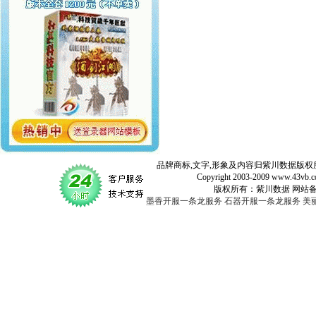
品牌商标,文字,形象及内容归紫川数据版权所
Copyright 2003-2009 www.43vb.com 
版权所有：紫川数据 网站备案登记号：
墨香开服一条龙服务
石器开服一条龙服务
美