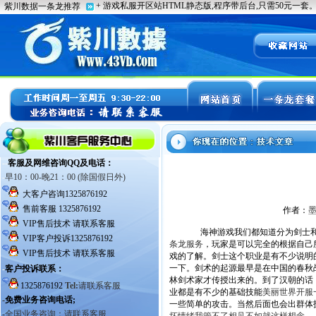
作者：
海神游戏我们都知道分为剑士和法
条龙服务
，玩家是可以完全的根据自己
戏的了解。剑士这个职业是有不少说明
一下。剑术的起源最早是在中国的春秋
林剑术家才传授出来的。到了汉朝的话
业都是有不少的基础技能
美丽世界开服
一些简单的攻击。当然后面也会出群体