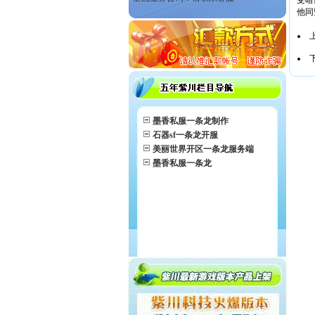
受暗
他同
墨香私服一条龙制作
石器sf一条龙开服
美丽世界开区一条龙服务端
墨香私服一条龙