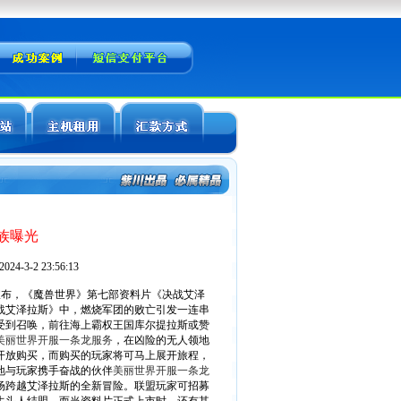
族曝光
4-3-2 23:56:13
31）日宣布，《魔兽世界》第七部资料片《决战艾泽
战艾泽拉斯》中，燃烧军团的败亡引发一连串
受到召唤，前往海上霸权王国库尔提拉斯或赞
美丽世界开服一条龙服务
，在凶险的无人领地
开放购买，而购买的玩家将可马上展开旅程，
地与玩家携手奋战的伙伴
美丽世界开服一条龙
场跨越艾泽拉斯的全新冒险。联盟玩家可招募