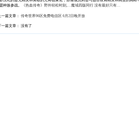
影洗礼的虚无精灵和勇敢的光铸德莱尼，部落成员则会与远古夜裔精灵和高贵的高岭
盟种族参战。
《热血传奇》野外轻松时刻,…
魔域四版同行 没有最好只有…
上一篇文章：
传奇世界96区免费电信区 6月2日晚开放
下一篇文章： 没有了