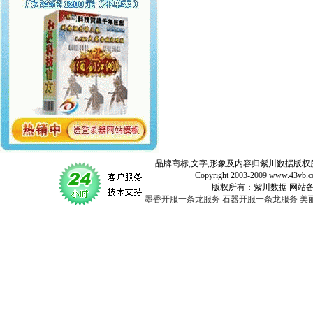
品牌商标,文字,形象及内容归紫川数据版权所
Copyright 2003-2009 www.43vb.com 
版权所有：紫川数据 网站备案登记号：
墨香开服一条龙服务
石器开服一条龙服务
美