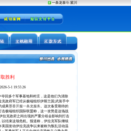
夺取胜利
6-5-1 19:55:26
中夺回多个军事基地和村庄，这是他们为清除
拉克政府军已经从极端组织伊斯兰国;武装手中
的成果
墨香开服一条龙服务
。这次备受期待的
打击极端组织国际联盟称，这一攻势是这场战
伊拉克政府之间出现的严重分歧会影响到打击
，以结束这场危机。报道称，伊拉克军队继续
3年美国发动伊拉克战争以来被称为叛乱活动温