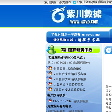
后一
以为
天长
离开
知道
再收