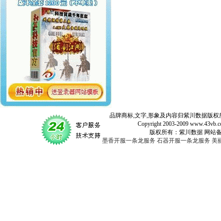
品牌商标,文字,形象及内容归紫川数据版权所
Copyright 2003-2009 www.43vb.com 
版权所有：紫川数据 网站备案登记号：
墨香开服一条龙服务
石器开服一条龙服务
美