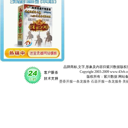
品牌商标,文字,形象及内容归紫川数据版权所
Copyright 2003-2009 www.43vb.com 
版权所有：紫川数据 网站备案登记号：
墨香开服一条龙服务
石器开服一条龙服务
美