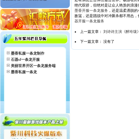
还有系统公告弹出通告世界。畅游在封
绝代双骄，但绝对是让众人艳羡的浪
墨香开服一条龙服务
，还是温柔洒脱的
敌寇，还是团战中对冲厮杀都不用怂，
器开服一条龙服务
上一篇文章：
刘诗诗主演《醉玲珑
下一篇文章： 没有了
墨香私服一条龙制作
石器sf一条龙开服
美丽世界开区一条龙服务端
墨香私服一条龙