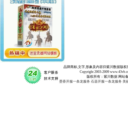
品牌商标,文字,形象及内容归紫川数据版权所
Copyright 2003-2009 www.43vb.com 
版权所有：紫川数据 网站备案登记号：
墨香开服一条龙服务
石器开服一条龙服务
美