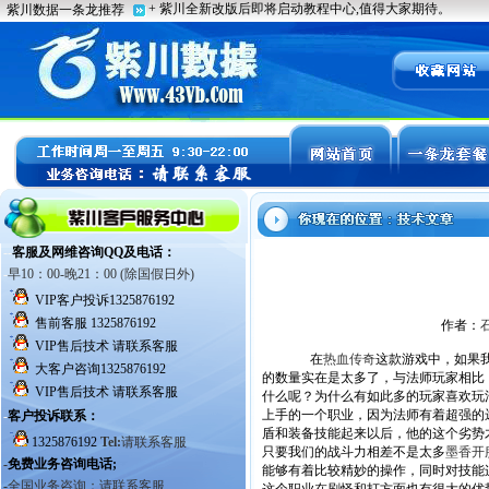
作者：
在
热血传奇
这款游戏中，如果
的数量实在是太多了，与法师玩家相比
什么呢？为什么有如此多的玩家喜欢玩
上手的一个职业，因为法师有着超强的
盾和装备技能起来以后，他的这个劣势
只要我们的战斗力相差不是太多
墨香开
能够有着比较精妙的操作，同时对技能