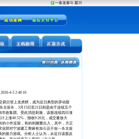
6-4-5 2:40:10
个交易日登上龙虎榜，成为近日典型的异动股
条龙服务
，3月15日至21日则是由于连续五个
股收购市政集团。受此消息刺激，该股连续四日涨
计上涨40.52%，报收9.26元，成交量放大
，有的小作逗留，有的则频繁出入，其中，方正
营业部对宁波建工青睐有加
石器开服一条龙服
吸的接力游戏。分析人士认为，从近日该股反