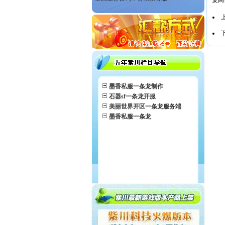
复高
墨香私服一条龙制作
石器sf一条龙开服
美丽世界开区一条龙服务端
墨香私服一条龙