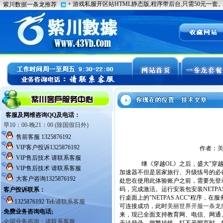
作者：
继《穿越OL》之后，盛大"穿越
加速器不但是居家旅行、升级练号的必
处您在使用此体验账户之前，需要先登录到
码，完成激活。运行安装包安装NET
行桌面上的"NETPAS ACC"程序
可连接成功，此时
美丽世界开服一条龙
来，现已全面支持教育网、电信、网通