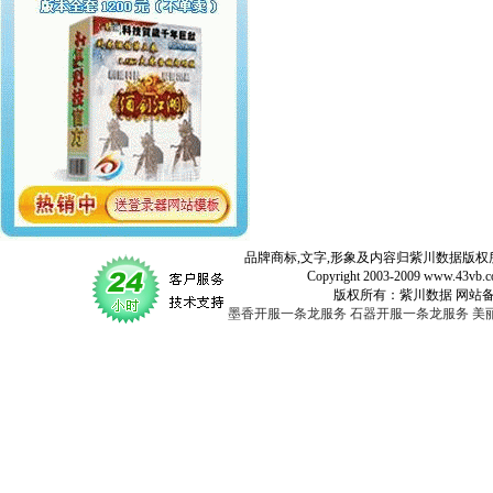
品牌商标,文字,形象及内容归紫川数据版权所
Copyright 2003-2009 www.43vb.com 
版权所有：紫川数据 网站备案登记号：
墨香开服一条龙服务
石器开服一条龙服务
美