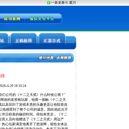
期待
-4-29 18:10:24
们公司的《十二之天贰》什么时候公测？"
款网游的老资格玩家，他甫一接触《十二之天
战以及回归了游戏本质的乐趣更是让他惊喜连
让他感受到了整个公司的诚意。因此他此次不
上市日程表的确切时间。得知来意后，《十二
运营人员向他赠送了《十二之天贰》周边产
！热心玩家满意地离开了悠游网，留给全体运