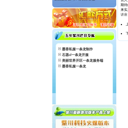
营人
期待
来实
讲座
墨香私服一条龙制作
石器sf一条龙开服
美丽世界开区一条龙服务端
墨香私服一条龙