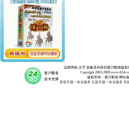
品牌商标,文字,形象及内容归紫川数据版权所
Copyright 2003-2009 www.43vb.com 
版权所有：紫川数据 网站备案登记号：
墨香开服一条龙服务
石器开服一条龙服务
美