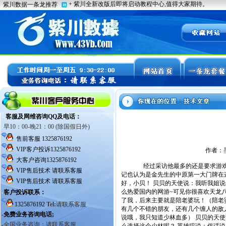
作者：
经过采访他最多的还是要求游戏能
记也认为是金先生的中原第一大门牌在这
好，小贝！ 贝贝的天使说：我听我姐
么热爱国内的网游~可见你很喜欢天龙
了我，后来主要就是陪老婆玩！（陪老
有几个不错的朋友，还有几个缠人的敌
说哦，我只知道少林血多） 贝贝的天