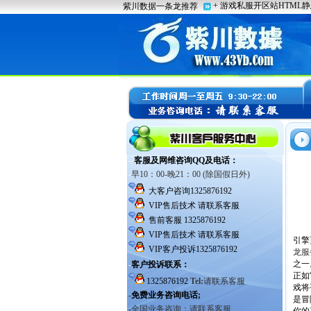
引擎
龙服
之一
正如
戏将
是冒