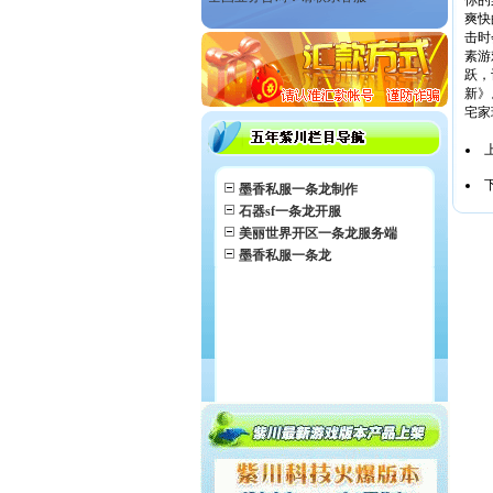
你的
爽快
击时
素游
跃，
新》
宅家
墨香私服一条龙制作
石器sf一条龙开服
美丽世界开区一条龙服务端
墨香私服一条龙