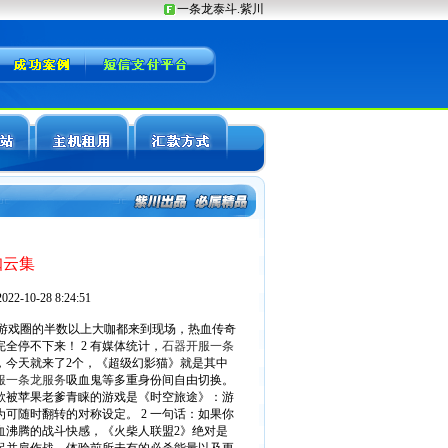
咖云集
-10-28 8:24:51
游戏圈的半数以上大咖都来到现场，热血传奇
完全停不下来！ 2 有媒体统计，
石器开服一条
个，今天就来了2个，《超级幻影猫》就是其中
服一条龙服务
吸血鬼等多重身份间自由切换。
一款被苹果老爹青睐的游戏是《时空旅途》：游
可随时翻转的对称设定。 2 一句话：如果你
血沸腾的战斗快感，《火柴人联盟2》绝对是