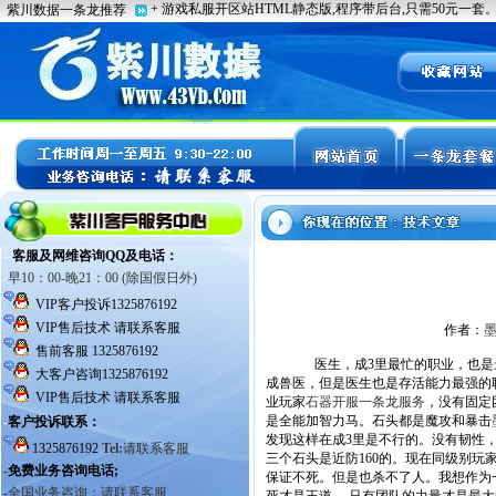
作者：
医生，成3里最忙的职业，也是最
成兽医，但是医生也是存活能力最强的
业玩家
石器开服一条龙服务
，没有固定
是全能加智力马。石头都是魔攻和暴击
发现这样在成3里是不行的。没有韧性
三个石头是近防160的。现在同级别玩
保证不死。但是也杀不了人。我想作为