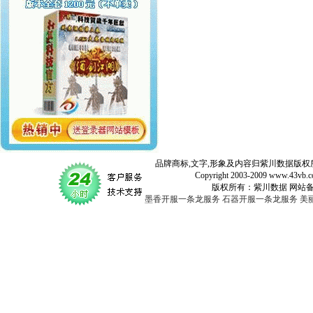
品牌商标,文字,形象及内容归紫川数据版权所
Copyright 2003-2009 www.43vb.com 
版权所有：紫川数据 网站备案登记号：
墨香开服一条龙服务
石器开服一条龙服务
美