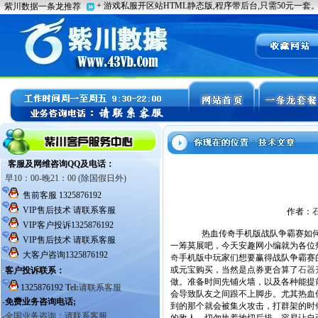
作者：
热血传奇手机版战队争霸赛如何取
一筹莫展吧，今天安趣网小编就为各位
奇
手机版中玩家们想要赢得战队争霸赛
或元宝购买，当然是点券更合算了
石器
做。准备时间先铺火墙，以及各种能提
会导致队友之间跟不上脚步。尤其热血
到的那个就会被集火攻击，打群架的时