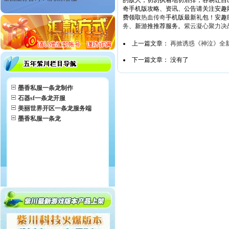
的敌人，切勿执着地切后排，容易让自
奇手机版攻略、资讯、公告请关注安趣网热
费领取
热血传奇
手机版最新礼包！安趣
务
、新游推推荐服务。
紫云凝心聚力决
上一篇文章：
再掀诱惑《神泣》全
下一篇文章： 没有了
墨香私服一条龙制作
石器sf一条龙开服
美丽世界开区一条龙服务端
墨香私服一条龙