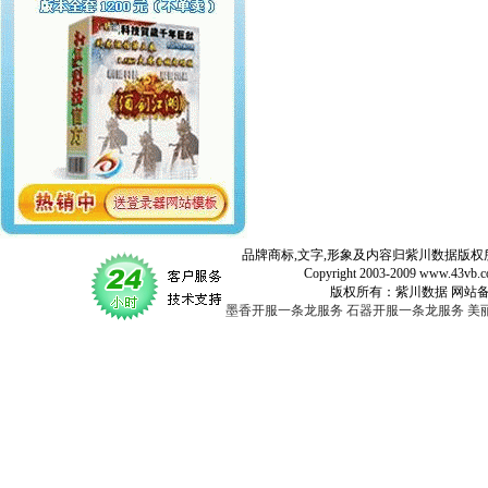
品牌商标,文字,形象及内容归紫川数据版权所
Copyright 2003-2009 www.43vb.com 
版权所有：紫川数据 网站备案登记号：
墨香开服一条龙服务
石器开服一条龙服务
美