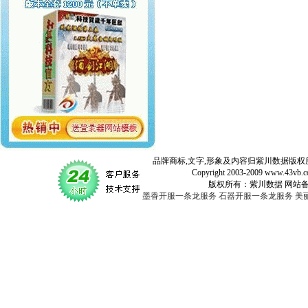
品牌商标,文字,形象及内容归紫川数据版权所
Copyright 2003-2009 www.43vb.com 
版权所有：紫川数据 网站备案登记号：
墨香开服一条龙服务
石器开服一条龙服务
美