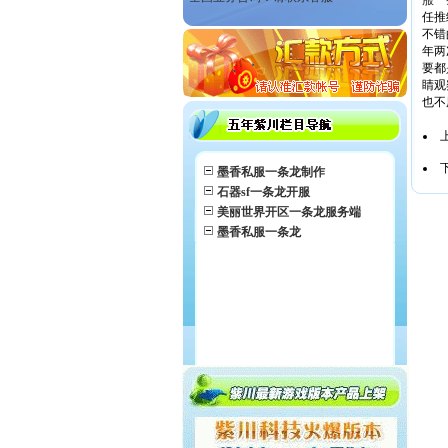
服一
任推
不错
年两
要都
睛观
也不
墨香私服一条龙制作
石器sf一条龙开服
美丽世界开区一条龙服务端
墨香私服一条龙