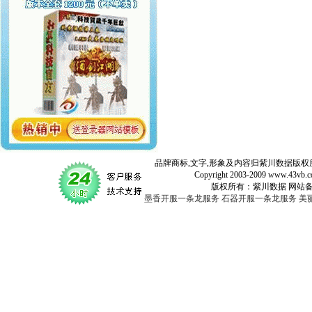
品牌商标,文字,形象及内容归紫川数据版权所
Copyright 2003-2009 www.43vb.com 
版权所有：紫川数据 网站备案登记号：
墨香开服一条龙服务
石器开服一条龙服务
美