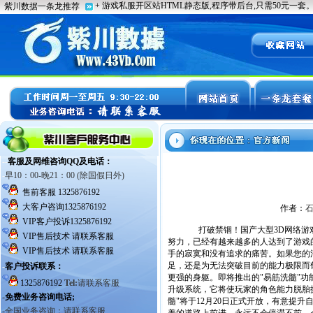
作者：
打破禁锢！国产大型3D网络游戏
努力，已经有越来越多的人达到了游戏
手的寂寞和没有追求的痛苦。如果您的
足，还是为无法突破目前的能力极限而
更强的身躯。即将推出的"易筋洗髓"功
升级系统，它将使玩家的角色能力脱胎
髓"将于12月20日正式开放，有意提