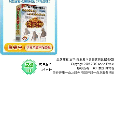
品牌商标,文字,形象及内容归紫川数据版权所
Copyright 2003-2009 www.43vb.com 
版权所有：紫川数据 网站备案登记号：
墨香开服一条龙服务
石器开服一条龙服务
美