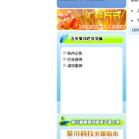
能获
{$S
站内公告
行业咨询
成功案例