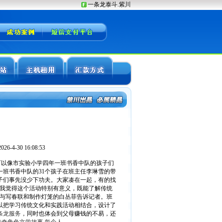
-4-30 16:08:53
以像市实验小学四年一班书香中队的孩子们
一班书香中队的31个孩子在班主任李琳雪的带
子们事先没少下功夫。大家凑在一起，有的找
"我觉得这个活动特别有意义，既能了解传统
参与写春联和制作灯笼的白丛菲告诉记者。班
以把学习传统文化和实践活动相结合，设计了
条龙服务
，同时也体会到父母赚钱的不易，还