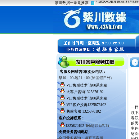
一样
领下
春联
的民
主任
这次