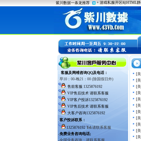
[
美
[
美
[
美
[
美
[
美
[
美
[
美
[
美
[
美
[
美
[
美