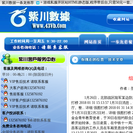
作者：
1月26日，北部战区陆军某边防旅
打榜 2018 01 31 15:13:5
厅。整... 详细 强图打榜 2018 01
于1月31日至2月2日对... 详细 强图打榜
金会青年教育使者，于30日在纽约联合国总... 详
桥开始转体。当日凌晨，在中铁十一局二公司精心
昌客运段的工作人员在车厢里悬挂中国结，营