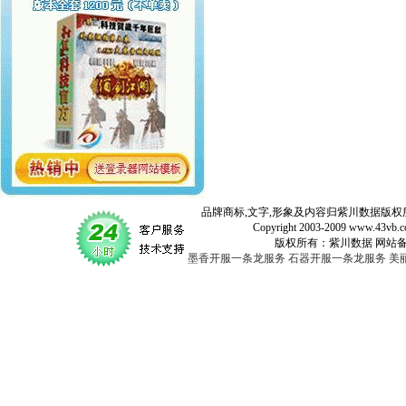
品牌商标,文字,形象及内容归紫川数据版权所
Copyright 2003-2009 www.43vb.com 
版权所有：紫川数据 网站备案登记号：
墨香开服一条龙服务
石器开服一条龙服务
美