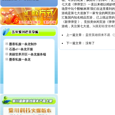
临。奇异的花朵，飘摇而下的绿叶，更
七大道《弹弹堂2》一直以来都以精妙
场景中玩个酣畅淋漓!我们在这里看到
游戏是第七大道旗下一家专业的网页游
汇集国内知名精品页游， 已上线运营的
《新弹弹堂 》、竞技类休闲页游《弹弹
游戏，关注第七大道。
3d真彩轻变传
上一篇文章：
盖世英雄得来不易 《
下一篇文章： 没有了
墨香私服一条龙制作
石器sf一条龙开服
美丽世界开区一条龙服务端
墨香私服一条龙