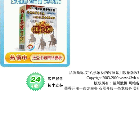
品牌商标,文字,形象及内容归紫川数据版权所
Copyright 2003-2009 www.43vb.com 
版权所有：紫川数据 网站备案登记号：
墨香开服一条龙服务
石器开服一条龙服务
美