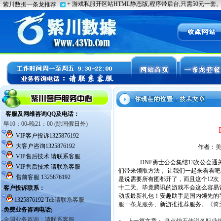
作者：
DNF勇士公会集结13次公会通
们带来领取方法， 让我们一起来看看吧
是说需要所有图都开了，而且这个12次
十二天。毕竟腾讯的游戏不会这么容易让你
动版最新礼包！安趣助手是国内领先的
服一条龙服务
、新游推推荐服务。
《倚