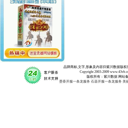
品牌商标,文字,形象及内容归紫川数据版权所
Copyright 2003-2009 www.43vb.com 
版权所有：紫川数据 网站备案登记号：
墨香开服一条龙服务
石器开服一条龙服务
美