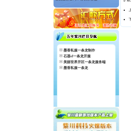
护航
墨香私服一条龙制作
石器sf一条龙开服
美丽世界开区一条龙服务端
墨香私服一条龙