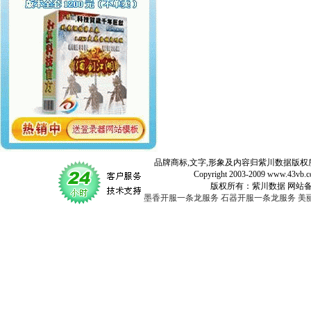
品牌商标,文字,形象及内容归紫川数据版权所
Copyright 2003-2009 www.43vb.com 
版权所有：紫川数据 网站备案登记号：
墨香开服一条龙服务
石器开服一条龙服务
美