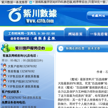
作者：
《魔域》最新资料片"百战雄狮"
大陆最新的PK潮流。究竟"百战雄狮
本次《魔域》"百战雄狮"最抢眼的看
击力以及保护力五种能力得到全面的提
了这方面最为优质的"资源"，给军团
阔的空间：其一在于多人坐骑相当于主
防御力。而对于个人能力来说，132