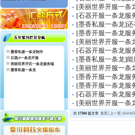
[
美丽世界开服一条
[
石器开服一条龙服
[
墨香私服一条龙
]
还
[
墨香开服一条龙服
[
美丽世界开服一条
[
石器开服一条龙服
墨香私服一条龙制作
石器sf一条龙开服
[
墨香私服一条龙
]
能
美丽世界开区一条龙服务端
[
美丽世界开服一条
墨香私服一条龙
[
墨香开服一条龙服
[
墨香开服一条龙服
[
石器开服一条龙服
[
美丽世界开服一条
共
17504
篇文章
首页
|
上一页
|
614
615