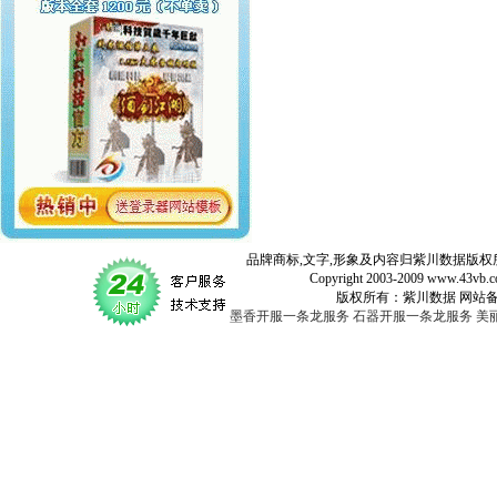
品牌商标,文字,形象及内容归紫川数据版权所
Copyright 2003-2009 www.43vb.com 
版权所有：紫川数据 网站备案登记号：
墨香开服一条龙服务
石器开服一条龙服务
美