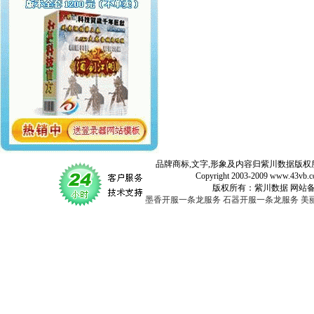
品牌商标,文字,形象及内容归紫川数据版权所
Copyright 2003-2009 www.43vb.com 
版权所有：紫川数据 网站备案登记号：
墨香开服一条龙服务
石器开服一条龙服务
美