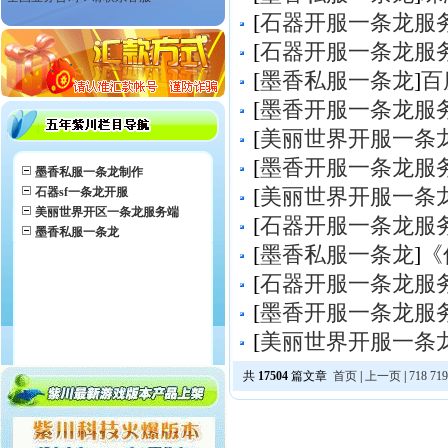
[
石器开服一条龙服
[
石器开服一条龙服
[
墨香私服一条龙
]
百
[
墨香开服一条龙服
[
美丽世界开服一条
[
墨香开服一条龙服
墨香私服一条龙制作
石器sf一条龙开服
[
美丽世界开服一条
美丽世界开区一条龙服务端
[
石器开服一条龙服
墨香私服一条龙
[
墨香私服一条龙
]
《
[
石器开服一条龙服
[
墨香开服一条龙服
[
美丽世界开服一条
共
17504
篇文章
首页
|
上一页
|
718
719