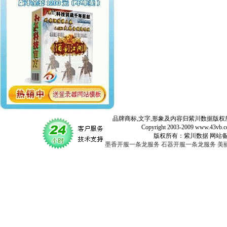
品牌商标,文字,形象及内容归紫川数据版权所
Copyright 2003-2009 www.43vb.com 
版权所有：紫川数据 网站备案登记号：
墨香开服一条龙服务
石器开服一条龙服务
美