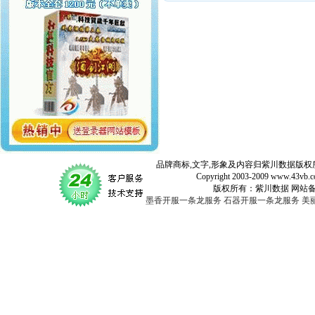
品牌商标,文字,形象及内容归紫川数据版权所
Copyright 2003-2009 www.43vb.com 
版权所有：紫川数据 网站备案登记号：
墨香开服一条龙服务
石器开服一条龙服务
美