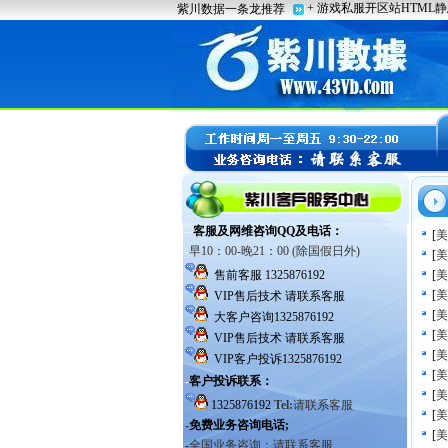
[
美
[
美
[
美
[
美
[
美
[
美
[
美
[
美
[
美
[
美
[
美