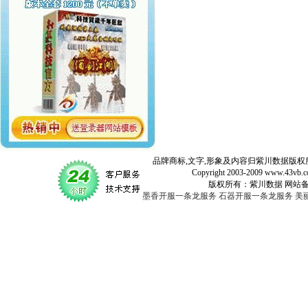
品牌商标,文字,形象及内容归紫川数据版权所
Copyright 2003-2009 www.43vb.com 
版权所有：紫川数据 网站备案登记号：
墨香开服一条龙服务
石器开服一条龙服务
美