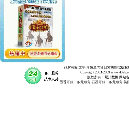
品牌商标,文字,形象及内容归紫川数据版权所
Copyright 2003-2009 www.43vb.com 
版权所有：紫川数据 网站备案登记号：
墨香开服一条龙服务
石器开服一条龙服务
美