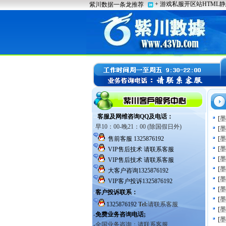
[
墨
[
墨
[
墨
[
墨
[
墨
[
墨
[
墨
[
墨
[
墨
[
墨
[
墨