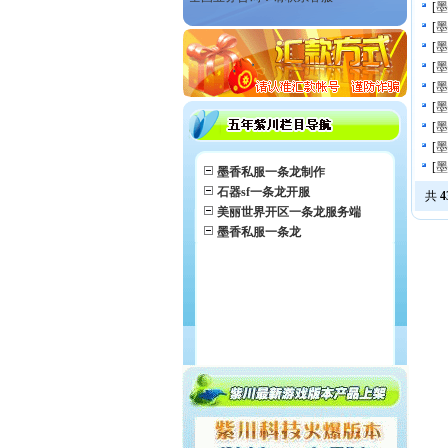
[
墨
[
墨
[
墨
[
墨
[
墨
[
墨
[
墨
[
墨
[
墨
墨香私服一条龙制作
石器sf一条龙开服
共
4
美丽世界开区一条龙服务端
墨香私服一条龙