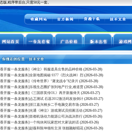
香开服一条龙服务
]
《神泣》韩服道具出售的品种价格
(2026-03-28)
香开服一条龙服务
]
全新地图揭秘 9377《烈火战神》烈
(2026-03-28)
香开服一条龙服务
]
《传奇世界》“屠龙战令”纪录片
(2026-03-28)
香开服一条龙服务
]
乐视生态圈扩张到地产行业,难道贾
(2026-03-28)
香开服一条龙服务
]
《三国群英传OL》再开新服倚天
(2026-03-27)
香开服一条龙服务
]
忐忑测试 石器2012激活码发放倒计
(2026-03-27)
香开服一条龙服务
]
浙江嘉兴桐乡二手电脑交易市场
(2026-03-27)
香开服一条龙服务
]
光通《神泣》游戏测试员招募活动
(2026-03-27)
香开服一条龙服务
]
首都机场动力能源公司决战决胜行
(2026-03-26)
香开服一条龙服务
]
一个纯休闲玩家想对大家说的话
(2026-03-26)
香开服一条龙服务
]
赵薇和陈坤领衔主演 张靓颖献唱花
(2026-03-26)