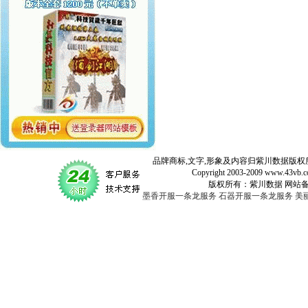
品牌商标,文字,形象及内容归紫川数据版权所
Copyright 2003-2009 www.43vb.com 
版权所有：紫川数据 网站备案登记号：
墨香开服一条龙服务
石器开服一条龙服务
美