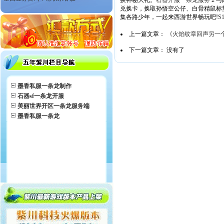
换神秘大礼。
石器开服一条龙服务
2 
兑换卡，换取孙悟空公仔、白骨精鼠标垫
集各路少年，一起来西游世界畅玩吧!
S
上一篇文章：
《火焰纹章回声另一
下一篇文章： 没有了
墨香私服一条龙制作
石器sf一条龙开服
美丽世界开区一条龙服务端
墨香私服一条龙