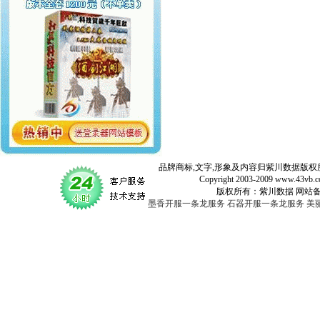
品牌商标,文字,形象及内容归紫川数据版权所
Copyright 2003-2009 www.43vb.com 
版权所有：紫川数据 网站备案登记号：
墨香开服一条龙服务
石器开服一条龙服务
美