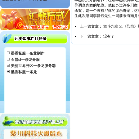
事鉴识人才的培养，在刑事鉴识科学化
导调查办案的地位。他侦办过许多刑案，
杀案，是一个没有尸体的谋杀奇案，这
生此次陪同李昌钰先生一同前来海南并
上一篇文章：
激斗九幽 51《烈焰
下一篇文章： 没有了
墨香私服一条龙制作
石器sf一条龙开服
美丽世界开区一条龙服务端
墨香私服一条龙