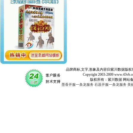
品牌商标,文字,形象及内容归紫川数据版权所
Copyright 2003-2009 www.43vb.com 
版权所有：紫川数据 网站备案登记号：
墨香开服一条龙服务
石器开服一条龙服务
美