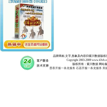
品牌商标,文字,形象及内容归紫川数据版权所
Copyright 2003-2009 www.43vb.com 
版权所有：紫川数据 网站备案登记号：
墨香开服一条龙服务
石器开服一条龙服务
美