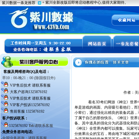
作者：
美
着名3D奇幻网游《神泣》世界中
单是游戏的画面、内容吸引着他们，而
小辈们，通过强化出精良的装备武器，
了属于自己的那份快乐。《神泣》世界
备。其中道具的强化分为武器强化和防
《神泣》全世界内都可以搜集。玩家可
分效果出众的宝石，将由地下城区域的