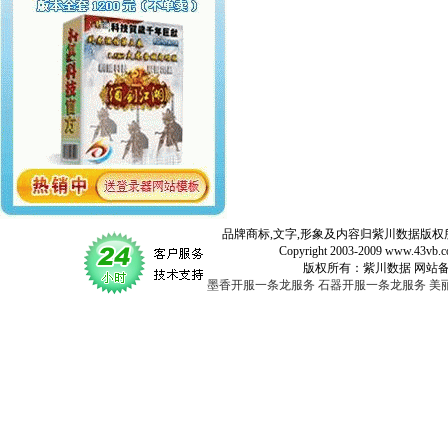
品牌商标,文字,形象及内容归紫川数据版权所
Copyright 2003-2009 www.43vb.com 
版权所有：紫川数据 网站备案登记号：
墨香开服一条龙服务
石器开服一条龙服务
美